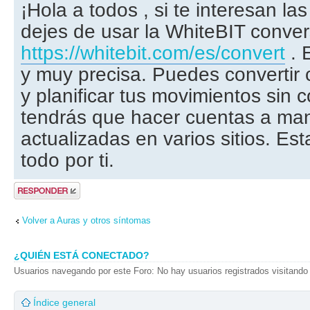
¡Hola a todos , si te interesan l
dejes de usar la WhiteBIT conve
https://whitebit.com/es/convert
. 
y muy precisa. Puedes convertir c
y planificar tus movimientos sin 
tendrás que hacer cuentas a man
actualizadas en varios sitios. Es
todo por ti.
Publicar una
respuesta
Volver a Auras y otros síntomas
¿QUIÉN ESTÁ CONECTADO?
Usuarios navegando por este Foro: No hay usuarios registrados visitando 
Índice general