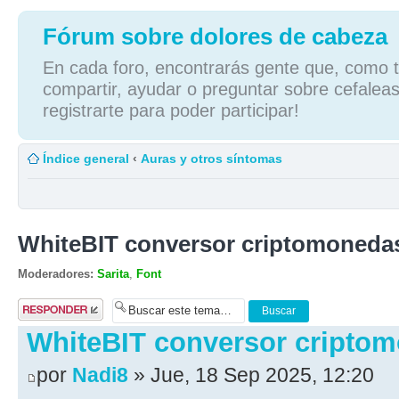
Fórum sobre dolores de cabeza
En cada foro, encontrarás gente que, como tú
compartir, ayudar o preguntar sobre cefaleas
registrarte para poder participar!
Índice general
‹
Auras y otros síntomas
WhiteBIT conversor criptomoneda
Moderadores:
Sarita
,
Font
Publicar una
respuesta
WhiteBIT conversor cripto
por
Nadi8
» Jue, 18 Sep 2025, 12:20