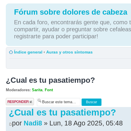
Fórum sobre dolores de cabeza
En cada foro, encontrarás gente que, como tú
compartir, ayudar o preguntar sobre cefaleas
registrarte para poder participar!
Índice general
‹
Auras y otros síntomas
¿Cual es tu pasatiempo?
Moderadores:
Sarita
,
Font
Publicar una
respuesta
¿Cual es tu pasatiempo?
por
Nadi8
» Lun, 18 Ago 2025, 05:48