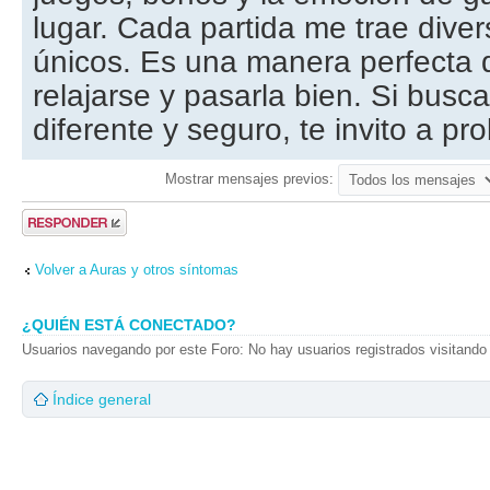
lugar. Cada partida me trae dive
únicos. Es una manera perfecta 
relajarse y pasarla bien. Si busc
diferente y seguro, te invito a pro
Mostrar mensajes previos:
Publicar una
respuesta
Volver a Auras y otros síntomas
¿QUIÉN ESTÁ CONECTADO?
Usuarios navegando por este Foro: No hay usuarios registrados visitando 
Índice general