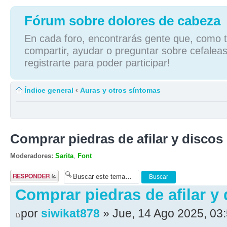
Fórum sobre dolores de cabeza
En cada foro, encontrarás gente que, como tú
compartir, ayudar o preguntar sobre cefaleas
registrarte para poder participar!
Índice general
‹
Auras y otros síntomas
Comprar piedras de afilar y discos
Moderadores:
Sarita
,
Font
Publicar una
respuesta
Comprar piedras de afilar y
por
siwikat878
» Jue, 14 Ago 2025, 03