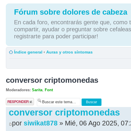
Fórum sobre dolores de cabeza
En cada foro, encontrarás gente que, como tú
compartir, ayudar o preguntar sobre cefaleas
registrarte para poder participar!
Índice general
‹
Auras y otros síntomas
conversor criptomonedas
Moderadores:
Sarita
,
Font
Publicar una
respuesta
conversor criptomonedas
por
siwikat878
» Mié, 06 Ago 2025, 07