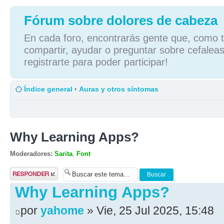
Fórum sobre dolores de cabeza
En cada foro, encontrarás gente que, como tú
compartir, ayudar o preguntar sobre cefaleas
registrarte para poder participar!
Índice general
‹
Auras y otros síntomas
Why Learning Apps?
Moderadores:
Sarita
,
Font
Publicar una
respuesta
Why Learning Apps?
por
yahome
» Vie, 25 Jul 2025, 15:48