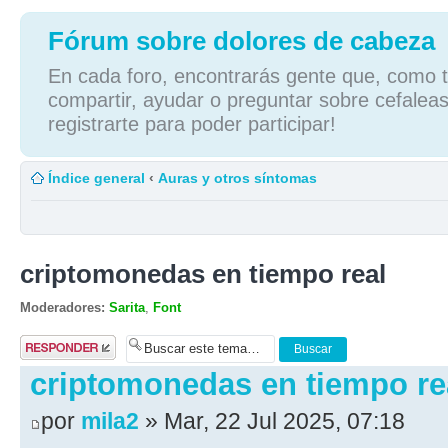
Fórum sobre dolores de cabeza
En cada foro, encontrarás gente que, como tú
compartir, ayudar o preguntar sobre cefaleas
registrarte para poder participar!
Índice general
‹
Auras y otros síntomas
criptomonedas en tiempo real
Moderadores:
Sarita
,
Font
Publicar una
respuesta
criptomonedas en tiempo re
por
mila2
» Mar, 22 Jul 2025, 07:18