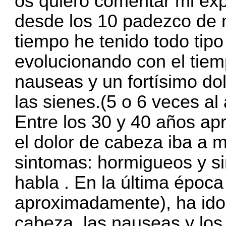
os quiero comentar mi exp
desde los 10 padezco de 
tiempo he tenido todo tip
evolucionando con el tiemp
nauseas y un fortísimo do
las sienes.(5 o 6 veces al 
Entre los 30 y 40 años a
el dolor de cabeza iba a 
sintomas: hormigueos y si
habla . En la última époc
aproximadamente), ha ido
cabeza ,las nauseas y los