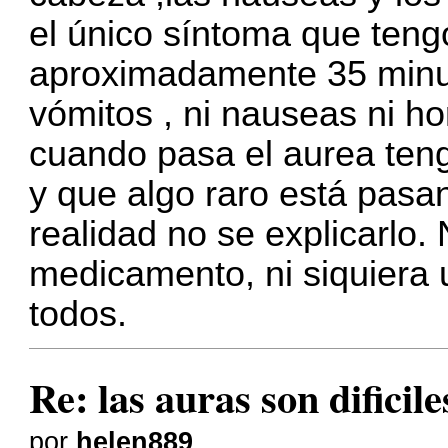
el único síntoma que teng
aproximadamente 35 minuto
vómitos , ni nauseas ni h
cuando pasa el aurea ten
y que algo raro está pasa
realidad no se explicarlo
medicamento, ni siquiera 
todos.
Re: las auras son dificil
por
helen889