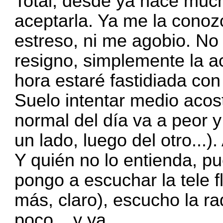
Total, desde ya hace muc
aceptarla. Ya me la conoz
estreso, ni me agobio. No
resigno, simplemente la a
hora estaré fastidiada con
Suelo intentar medio acost
normal del día va a peor 
un lado, luego del otro...)
Y quién no lo entienda, pu
pongo a escuchar la tele f
más, claro), escucho la ra
poco... y ya.