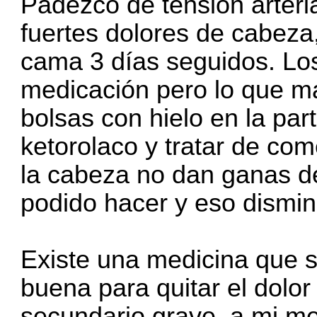
Padezco de tensión arteri
fuertes dolores de cabeza
cama 3 días seguidos. Los
medicación pero lo que m
bolsas con hielo en la par
ketorolaco y tratar de co
la cabeza no dan ganas d
podido hacer y eso dismi
Existe una medicina que 
buena para quitar el dolor
secundario grave, a mi m