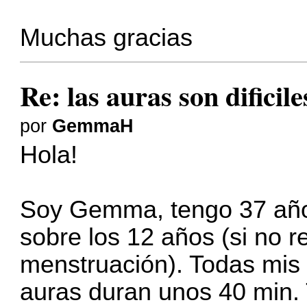
Muchas gracias
Re: las auras son dificil
por
GemmaH
Hola!
Soy Gemma, tengo 37 año
sobre los 12 años (si no r
menstruación). Todas mis
auras duran unos 40 min.