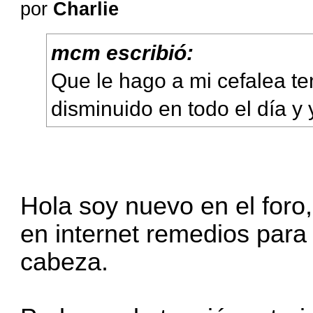
por
Charlie
mcm escribió:
Que le hago a mi cefalea te
disminuido en todo el día 
Hola soy nuevo en el foro,
en internet remedios para
cabeza.