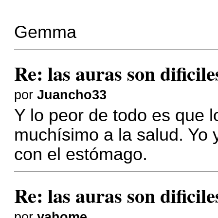
Gemma
Re: las auras son dificil
por
Juancho33
Y lo peor de todo es que 
muchísimo a la salud. Yo
con el estómago.
Re: las auras son dificil
por
yahome