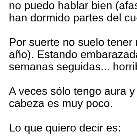
no puedo hablar bien (af
han dormido partes del cu
Por suerte no suelo tener 
año). Estando embarazada 
semanas seguidas... horrib
A veces sólo tengo aura y 
cabeza es muy poco.
Lo que quiero decir es: