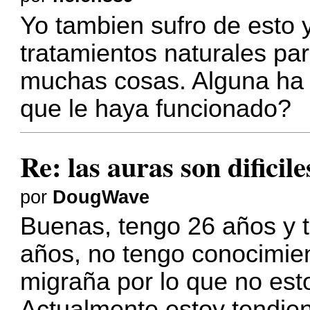
Yo tambien sufro de esto
tratamientos naturales pa
muchas cosas. Alguna ha
que le haya funcionado?
Re: las auras son dificil
por
DougWave
Buenas, tengo 26 años y 
años, no tengo conocimien
migraña por lo que no esto
Actualmente estoy tendie