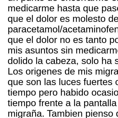
medicarme hasta que pase
que el dolor es molesto d
paracetamol/acetaminofen
que el dolor no es tanto 
mis asuntos sin medicarm
dolido la cabeza, solo ha s
Los origenes de mis migr
que son las luces fuertes 
tiempo pero habido ocasi
tiempo frente a la pantal
migraña. Tambien pienso 