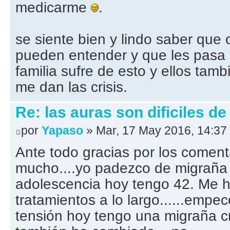
medicarme
.
se siente bien y lindo saber que
pueden entender y que les pasa 
familia sufre de esto y ellos ta
me dan las crisis.
Re: las auras son dificiles de
por
Yapaso
» Mar, 17 May 2016, 14:37
Ante todo gracias por los coment
mucho....yo padezco de migraña
adolescencia hoy tengo 42. Me h
tratamientos a lo largo......empe
tensión hoy tengo una migraña cr