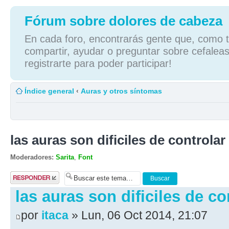
Fórum sobre dolores de cabeza
En cada foro, encontrarás gente que, como tú
compartir, ayudar o preguntar sobre cefaleas
registrarte para poder participar!
Índice general
‹
Auras y otros síntomas
las auras son dificiles de controlar
Moderadores:
Sarita
,
Font
Publicar una
respuesta
las auras son dificiles de co
por
itaca
» Lun, 06 Oct 2014, 21:07