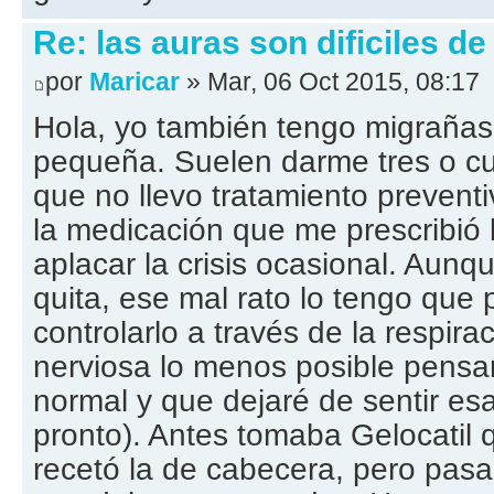
Re: las auras son dificiles de
por
Maricar
» Mar, 06 Oct 2015, 08:17
Hola, yo también tengo migrañas
pequeña. Suelen darme tres o cua
que no llevo tratamiento prevent
la medicación que me prescribió 
aplacar la crisis ocasional. Aunqu
quita, ese mal rato lo tengo que 
controlarlo a través de la respir
nerviosa lo menos posible pensa
normal y que dejaré de sentir e
pronto). Antes tomaba Gelocatil 
recetó la de cabecera, pero pas