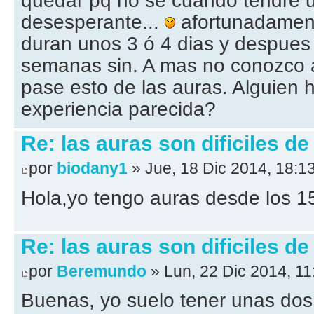
quedar pq no se cuando tendre u
desesperante...
afortunadamen
duran unos 3 ó 4 dias y despues
semanas sin. A mas no conozco a
pase esto de las auras. Alguien
experiencia parecida?
Re: las auras son dificiles de
por
biodany1
» Jue, 18 Dic 2014, 18:1
Hola,yo tengo auras desde los 1
Re: las auras son dificiles de
por
Beremundo
» Lun, 22 Dic 2014, 11
Buenas, yo suelo tener unas dos c