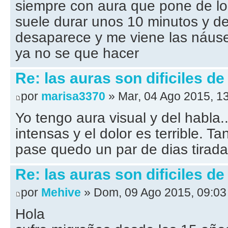
siempre con aura que pone de lo
suele durar unos 10 minutos y 
desaparece y me viene las náusea
ya no se que hacer
Re: las auras son dificiles de
por
marisa3370
» Mar, 04 Ago 2015, 1
Yo tengo aura visual y del habla
intensas y el dolor es terrible. 
pase quedo un par de dias tirada
Re: las auras son dificiles de
por
Mehive
» Dom, 09 Ago 2015, 09:03
Hola