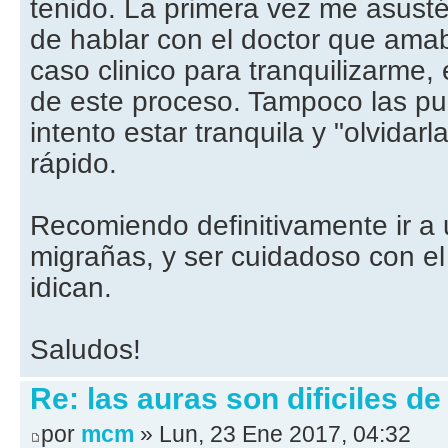
tenido. La primera vez me asust
de hablar con el doctor que ama
caso clinico para tranquilizarme,
de este proceso. Tampoco las pu
intento estar tranquila y "olvidar
rápido.
Recomiendo definitivamente ir a 
migrañas, y ser cuidadoso con el
idican.
Saludos!
Re: las auras son dificiles de
por
mcm
» Lun, 23 Ene 2017, 04:32