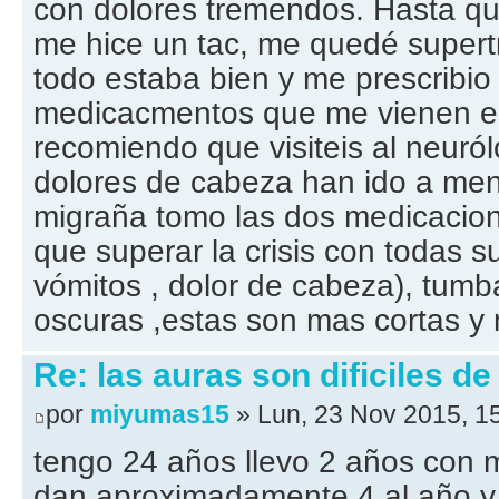
con dolores tremendos. Hasta que
me hice un tac, me quedé supert
todo estaba bien y me prescribio
medicacmentos que me vienen 
recomiendo que visiteis al neuról
dolores de cabeza han ido a me
migraña tomo las dos medicacio
que superar la crisis con todas s
vómitos , dolor de cabeza), tum
oscuras ,estas son mas cortas y
Re: las auras son dificiles de
por
miyumas15
» Lun, 23 Nov 2015, 1
tengo 24 años llevo 2 años con 
dan aproximadamente 4 al año y