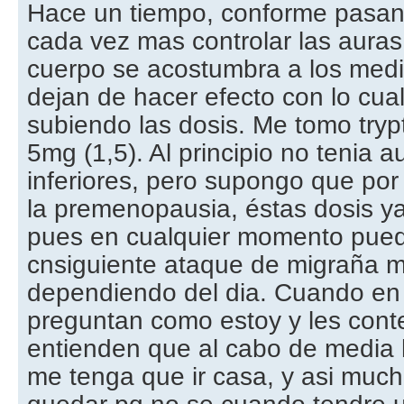
Hace un tiempo, conforme pasan
cada vez mas controlar las auras
cuerpo se acostumbra a los med
dejan de hacer efecto con lo cual
subiendo las dosis. Me tomo trypti
5mg (1,5). Al principio no tenia a
inferiores, pero supongo que por
la premenopausia, éstas dosis ya 
pues en cualquier momento puedo
cnsiguiente ataque de migraña 
dependiendo del dia. Cuando en 
preguntan como estoy y les cont
entienden que al cabo de media 
me tenga que ir casa, y asi muc