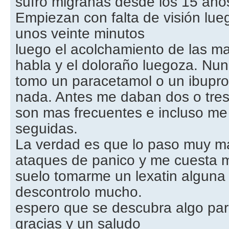
sufro migrañas desde los 15 año
Empiezan con falta de visión lueg
unos veinte minutos
luego el acolchamiento de las ma
habla y el doloraño luegoza. Nu
tomo un paracetamol o un ibupr
nada. Antes me daban dos o tres
son mas frecuentes e incluso me
seguidas.
La verdad es que lo paso muy m
ataques de panico y me cuesta 
suelo tomarme un lexatin alguna
descontrolo mucho.
espero que se descubra algo par
gracias y un saludo