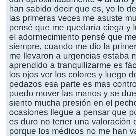
han sabido decir que es, yo lo des
las primeras veces me asuste mu
pensé que me quedaría ciega y
el adormecimiento pensé que me
siempre, cuando me dio la primer
me llevaron a urgencias estaba 
aprendido a tranquilizarme es fáci
los ojos ver los colores y luego d
pedazos esa parte es mas contro
puedo mover las manos y se duer
siento mucha presión en el pec
ocasiones llegue a pensar que pod
es duro no tener una valoración o
porque los médicos no me han v