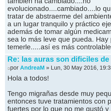
también ha cambiado....no
evolucionado....cambiado....lo 
tratar de abstraerme del ambient
a un lugar tranquilo y práctico ej
además de tomar algún medicamen
sea lo más leve que pueda. Hay 
temerle.....así es más controlable
Re: las auras son dificiles de
por
AndreaM
» Lun, 30 May 2016, 19:
Hola a todos!
Tengo migrañas desde muy pequ
entonces tuve tratamientos con p
fuertes por lo que no me gustó 