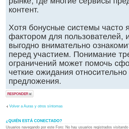
рынке, где многие сервисы пре
контент.
Хотя бонусные системы часто 
фактором для пользователей, и
выгодно внимательно ознакоми
перед участием. Понимание тр
ограничений может помочь сф
четкие ожидания относительно 
предложения.
Publicar una
respuesta
Volver a Auras y otros síntomas
¿QUIÉN ESTÁ CONECTADO?
Usuarios navegando por este Foro: No hay usuarios registrados visitando 