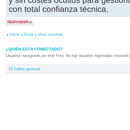
y sin costes ocultos para gestiona
con total confianza técnica.
Publicar una
respuesta
Volver a Auras y otros síntomas
¿QUIÉN ESTÁ CONECTADO?
Usuarios navegando por este Foro: No hay usuarios registrados visitando 
Índice general