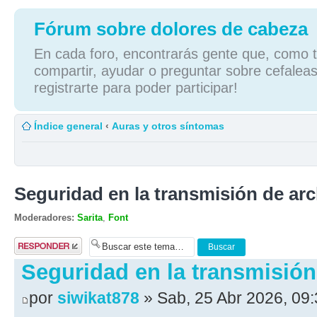
Fórum sobre dolores de cabeza
En cada foro, encontrarás gente que, como tú
compartir, ayudar o preguntar sobre cefaleas
registrarte para poder participar!
Índice general
‹
Auras y otros síntomas
Seguridad en la transmisión de ar
Moderadores:
Sarita
,
Font
Publicar una
respuesta
Seguridad en la transmisión
por
siwikat878
» Sab, 25 Abr 2026, 09