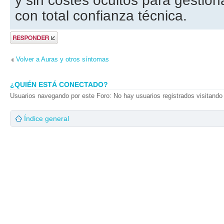
y sin costes ocultos para gestiona
con total confianza técnica.
Publicar una
respuesta
Volver a Auras y otros síntomas
¿QUIÉN ESTÁ CONECTADO?
Usuarios navegando por este Foro: No hay usuarios registrados visitando 
Índice general