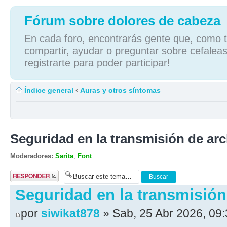
Fórum sobre dolores de cabeza
En cada foro, encontrarás gente que, como tú
compartir, ayudar o preguntar sobre cefaleas
registrarte para poder participar!
Índice general
‹
Auras y otros síntomas
Seguridad en la transmisión de ar
Moderadores:
Sarita
,
Font
Publicar una
respuesta
Seguridad en la transmisión
por
siwikat878
» Sab, 25 Abr 2026, 09