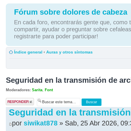
Fórum sobre dolores de cabeza
En cada foro, encontrarás gente que, como tú
compartir, ayudar o preguntar sobre cefaleas
registrarte para poder participar!
Índice general
‹
Auras y otros síntomas
Seguridad en la transmisión de ar
Moderadores:
Sarita
,
Font
Publicar una
respuesta
Seguridad en la transmisión
por
siwikat878
» Sab, 25 Abr 2026, 09