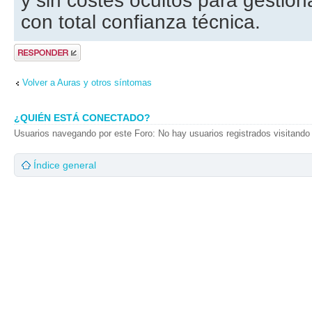
y sin costes ocultos para gestiona
con total confianza técnica.
Publicar una
respuesta
Volver a Auras y otros síntomas
¿QUIÉN ESTÁ CONECTADO?
Usuarios navegando por este Foro: No hay usuarios registrados visitando 
Índice general