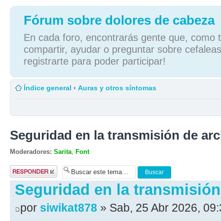
Fórum sobre dolores de cabeza
En cada foro, encontrarás gente que, como tú
compartir, ayudar o preguntar sobre cefaleas
registrarte para poder participar!
Índice general
‹
Auras y otros síntomas
Seguridad en la transmisión de ar
Moderadores:
Sarita
,
Font
Publicar una
respuesta
Seguridad en la transmisión
por
siwikat878
» Sab, 25 Abr 2026, 09