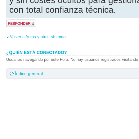
y sin costes ocultos para gestiona
con total confianza técnica.
Publicar una
respuesta
Volver a Auras y otros síntomas
¿QUIÉN ESTÁ CONECTADO?
Usuarios navegando por este Foro: No hay usuarios registrados visitando 
Índice general