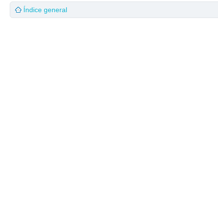
Índice general