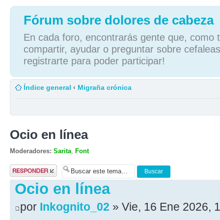
Fórum sobre dolores de cabeza
En cada foro, encontrarás gente que, como tú
compartir, ayudar o preguntar sobre cefaleas
registrarte para poder participar!
Índice general
‹
Migraña crónica
Ocio en línea
Moderadores:
Sarita
,
Font
Publicar una
respuesta
Ocio en línea
por
Inkognito_02
» Vie, 16 Ene 2026, 