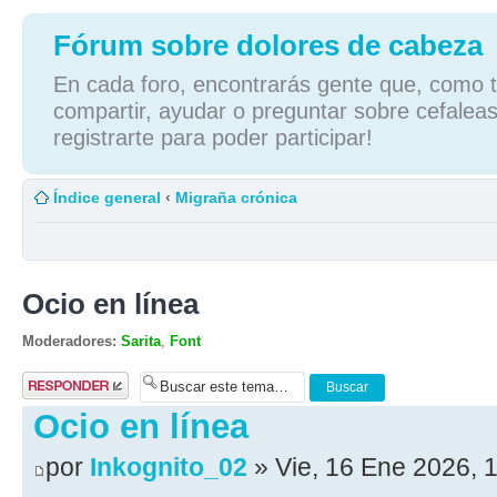
Fórum sobre dolores de cabeza
En cada foro, encontrarás gente que, como tú
compartir, ayudar o preguntar sobre cefaleas
registrarte para poder participar!
Índice general
‹
Migraña crónica
Ocio en línea
Moderadores:
Sarita
,
Font
Publicar una
respuesta
Ocio en línea
por
Inkognito_02
» Vie, 16 Ene 2026, 