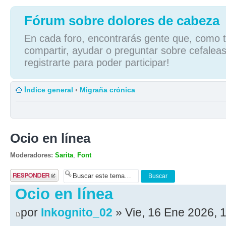
Fórum sobre dolores de cabeza
En cada foro, encontrarás gente que, como tú
compartir, ayudar o preguntar sobre cefaleas
registrarte para poder participar!
Índice general
‹
Migraña crónica
Ocio en línea
Moderadores:
Sarita
,
Font
Publicar una
respuesta
Ocio en línea
por
Inkognito_02
» Vie, 16 Ene 2026, 