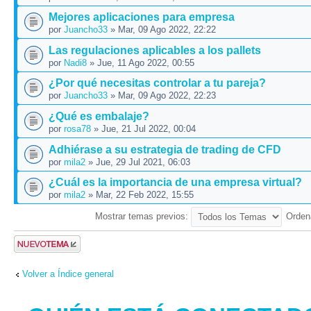
Mejores aplicaciones para empresa
por
Juancho33
» Mar, 09 Ago 2022, 22:22
Las regulaciones aplicables a los pallets
por
Nadi8
» Jue, 11 Ago 2022, 00:55
¿Por qué necesitas controlar a tu pareja?
por
Juancho33
» Mar, 09 Ago 2022, 22:23
¿Qué es embalaje?
por
rosa78
» Jue, 21 Jul 2022, 00:04
Adhiérase a su estrategia de trading de CFD
por
mila2
» Jue, 29 Jul 2021, 06:03
¿Cuál es la importancia de una empresa virtual?
por
mila2
» Mar, 22 Feb 2022, 15:55
Mostrar temas previos:
Orden
Publicar un
nuevo tema
Volver a Índice general