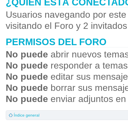
¿QUIÉN ESTÁ CONECTAD
Usuarios navegando por este 
visitando el Foro y 2 invitados
PERMISOS DEL FORO
No puede
abrir nuevos temas
No puede
responder a temas
No puede
editar sus mensaje
No puede
borrar sus mensaje
No puede
enviar adjuntos en
Índice general