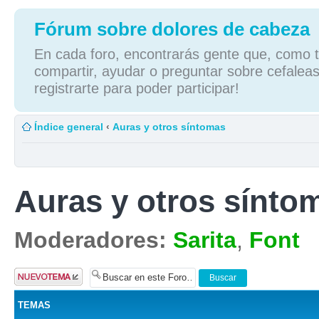
Fórum sobre dolores de cabeza
En cada foro, encontrarás gente que, como tú
compartir, ayudar o preguntar sobre cefaleas
registrarte para poder participar!
Índice general
‹
Auras y otros síntomas
Auras y otros sínto
Moderadores:
Sarita
,
Font
Publicar un
nuevo tema
TEMAS