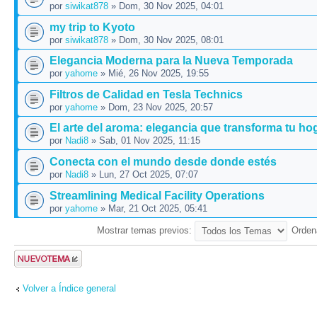
por
siwikat878
» Dom, 30 Nov 2025, 04:01
my trip to Kyoto
por
siwikat878
» Dom, 30 Nov 2025, 08:01
Elegancia Moderna para la Nueva Temporada
por
yahome
» Mié, 26 Nov 2025, 19:55
Filtros de Calidad en Tesla Technics
por
yahome
» Dom, 23 Nov 2025, 20:57
El arte del aroma: elegancia que transforma tu hog
por
Nadi8
» Sab, 01 Nov 2025, 11:15
Conecta con el mundo desde donde estés
por
Nadi8
» Lun, 27 Oct 2025, 07:07
Streamlining Medical Facility Operations
por
yahome
» Mar, 21 Oct 2025, 05:41
Mostrar temas previos:
Orden
Publicar un
nuevo tema
Volver a Índice general