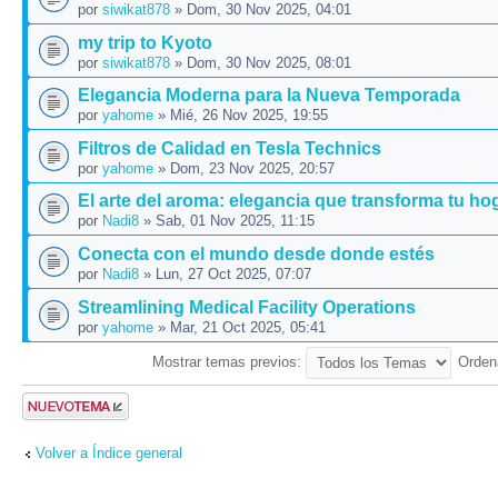
por
siwikat878
» Dom, 30 Nov 2025, 04:01
my trip to Kyoto
por
siwikat878
» Dom, 30 Nov 2025, 08:01
Elegancia Moderna para la Nueva Temporada
por
yahome
» Mié, 26 Nov 2025, 19:55
Filtros de Calidad en Tesla Technics
por
yahome
» Dom, 23 Nov 2025, 20:57
El arte del aroma: elegancia que transforma tu hog
por
Nadi8
» Sab, 01 Nov 2025, 11:15
Conecta con el mundo desde donde estés
por
Nadi8
» Lun, 27 Oct 2025, 07:07
Streamlining Medical Facility Operations
por
yahome
» Mar, 21 Oct 2025, 05:41
Mostrar temas previos:
Orden
Publicar un
nuevo tema
Volver a Índice general