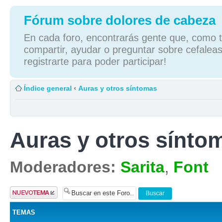
Fórum sobre dolores de cabeza
En cada foro, encontrarás gente que, como tú
compartir, ayudar o preguntar sobre cefaleas
registrarte para poder participar!
Índice general
‹
Auras y otros síntomas
Auras y otros sínto
Moderadores:
Sarita
,
Font
Publicar un
nuevo tema
TEMAS