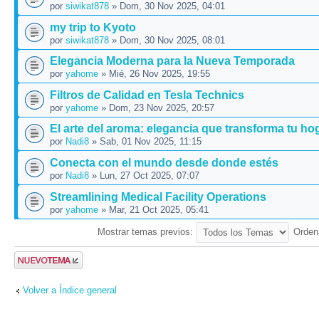
por
siwikat878
» Dom, 30 Nov 2025, 04:01
my trip to Kyoto
por
siwikat878
» Dom, 30 Nov 2025, 08:01
Elegancia Moderna para la Nueva Temporada
por
yahome
» Mié, 26 Nov 2025, 19:55
Filtros de Calidad en Tesla Technics
por
yahome
» Dom, 23 Nov 2025, 20:57
El arte del aroma: elegancia que transforma tu hog
por
Nadi8
» Sab, 01 Nov 2025, 11:15
Conecta con el mundo desde donde estés
por
Nadi8
» Lun, 27 Oct 2025, 07:07
Streamlining Medical Facility Operations
por
yahome
» Mar, 21 Oct 2025, 05:41
Mostrar temas previos:
Orden
Publicar un
nuevo tema
Volver a Índice general