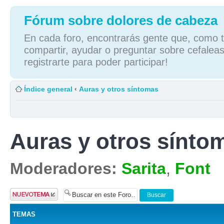
Fórum sobre dolores de cabeza
En cada foro, encontrarás gente que, como tú
compartir, ayudar o preguntar sobre cefaleas
registrarte para poder participar!
Índice general
‹
Auras y otros síntomas
Auras y otros sínto
Moderadores:
Sarita
,
Font
Publicar un
nuevo tema
TEMAS