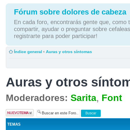
Fórum sobre dolores de cabeza
En cada foro, encontrarás gente que, como tú
compartir, ayudar o preguntar sobre cefaleas
registrarte para poder participar!
Índice general
‹
Auras y otros síntomas
Auras y otros sínto
Moderadores:
Sarita
,
Font
Publicar un
nuevo tema
TEMAS