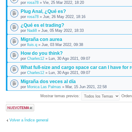
por
rosa78
» Vie, 25 Mar 2022, 18:20
Plug Anal, ¿Qué es?
por
rosa78
» Jue, 26 May 2022, 18:16
¿Qué es el trading?
por
Nadi8
» Jue, 05 May 2022, 18:33
Migraña con aurea
por
lluis.q
» Jue, 03 Mar 2022, 09:38
How do you think?
por
Charles12
» Lun, 30 Ago 2021, 09:07
What full-size and cargo space car can I have for r
por
Charles12
» Lun, 30 Ago 2021, 09:07
Migraña dos veces al día
por
Monica Las Palmas
» Mar, 15 Jun 2021, 22:58
Mostrar temas previos:
Orden
Publicar un
nuevo tema
Volver a Índice general