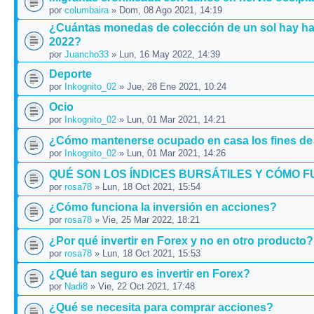
por
columbaira
» Dom, 08 Ago 2021, 14:19
¿Cuántas monedas de colección de un sol hay ha
2022?
por
Juancho33
» Lun, 16 May 2022, 14:39
Deporte
por
Inkognito_02
» Jue, 28 Ene 2021, 10:24
Ocio
por
Inkognito_02
» Lun, 01 Mar 2021, 14:21
¿Cómo mantenerse ocupado en casa los fines d
por
Inkognito_02
» Lun, 01 Mar 2021, 14:26
QUÉ SON LOS ÍNDICES BURSÁTILES Y CÓMO 
por
rosa78
» Lun, 18 Oct 2021, 15:54
¿Cómo funciona la inversión en acciones?
por
rosa78
» Vie, 25 Mar 2022, 18:21
¿Por qué invertir en Forex y no en otro producto?
por
rosa78
» Lun, 18 Oct 2021, 15:53
¿Qué tan seguro es invertir en Forex?
por
Nadi8
» Vie, 22 Oct 2021, 17:48
¿Qué se necesita para comprar acciones?