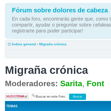
Fórum sobre dolores de cabeza
En cada foro, encontrarás gente que, como tú
compartir, ayudar o preguntar sobre cefaleas
registrarte para poder participar!
Índice general
‹
Migraña crónica
Migraña crónica
Moderadores:
Sarita
,
Font
Publicar un
nuevo tema
TEMAS