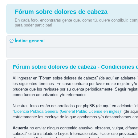
Fórum sobre dolores de cabeza
En cada foro, encontrarás gente que, como tú, quiere contribuir, comp
para poder participar!
Índice general
Fórum sobre dolores de cabeza - Condiciones 
Al ingresar en "Fórum sobre dolores de cabeza" (de aquí en adelante 
los siguientes términos. En caso contrario por favor no se registre 
prudente que los revisase por su cuenta periódicamente. Seguir regi
como fueron actualizados y/o reformados.
Nuestros foros están desarrollados por phpBB (de aquí en adelante "e
"
Licencia Pública General (General Public License en inglés)
" (de aqu
estrictamente los excluye de lo que aprobamos y/o desaprobamos com
Acuerda
no enviar ningun contenido abusivo, obsceno, vulgar, difamat
cabeza" está instalado o Leyes Internacionales. Hacer eso provocará 