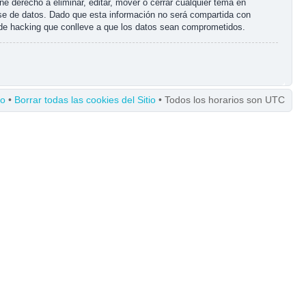
e derecho a eliminar, editar, mover o cerrar cualquier tema en
e de datos. Dado que esta información no será compartida con
o de hacking que conlleve a que los datos sean comprometidos.
po
•
Borrar todas las cookies del Sitio
• Todos los horarios son UTC