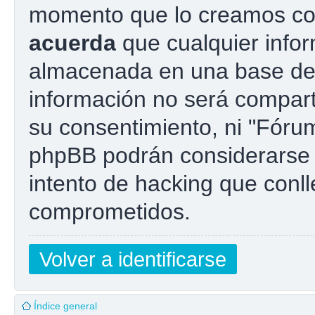
momento que lo creamos co
acuerda
que cualquier info
almacenada en una base de
información no será compart
su consentimiento, ni "Fóru
phpBB podrán considerarse 
intento de hacking que conl
comprometidos.
Volver a identificarse
Índice general