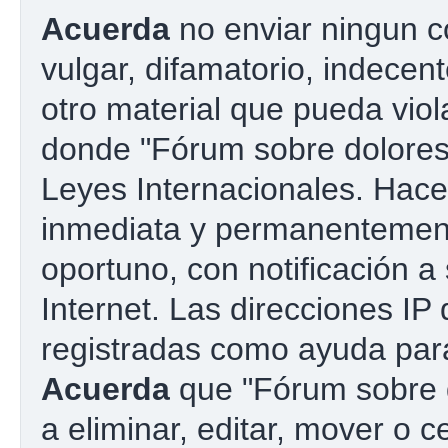
Acuerda
no enviar ningun c
vulgar, difamatorio, indecen
otro material que pueda viola
donde "Fórum sobre dolores 
Leyes Internacionales. Hac
inmediata y permanentement
oportuno, con notificación a
Internet. Las direcciones IP
registradas como ayuda para
Acuerda
que "Fórum sobre d
a eliminar, editar, mover o c