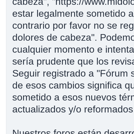
cabeza", "https://www.midol
estar legalmente sometido a
contrario por favor no se re
dolores de cabeza". Podemo
cualquier momento e intenta
sería prudente que los revi
Seguir registrado a "Fórum
de esos cambios significa 
sometido a esos nuevos tér
actualizados y/o reformados
Nuestros foros están desarr