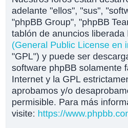
adelante "ellos", "sus", "s
"phpBB Group", "phpBB Team
tablón de anuncios liberada b
(General Public License en i
"GPL") y puede ser descar
software phpBB solamente fa
Internet y la GPL estrictame
aprobamos y/o desaprobamo
permisible. Para más inform
visite:
https://www.phpbb.co