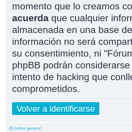
momento que lo creamos co
acuerda
que cualquier info
almacenada en una base de
información no será compart
su consentimiento, ni "Fóru
phpBB podrán considerarse 
intento de hacking que conl
comprometidos.
Volver a identificarse
Índice general