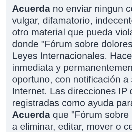
Acuerda
no enviar ningun c
vulgar, difamatorio, indecen
otro material que pueda viola
donde "Fórum sobre dolores 
Leyes Internacionales. Hac
inmediata y permanentement
oportuno, con notificación a
Internet. Las direcciones IP
registradas como ayuda para
Acuerda
que "Fórum sobre d
a eliminar, editar, mover o c