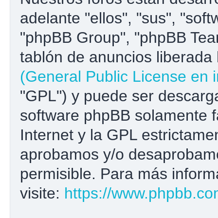
adelante "ellos", "sus", "s
"phpBB Group", "phpBB Team
tablón de anuncios liberada b
(General Public License en i
"GPL") y puede ser descar
software phpBB solamente fa
Internet y la GPL estrictame
aprobamos y/o desaprobamo
permisible. Para más inform
visite:
https://www.phpbb.co