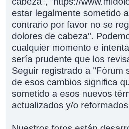
cabeza", "https://www.midol
estar legalmente sometido a
contrario por favor no se re
dolores de cabeza". Podemo
cualquier momento e intenta
sería prudente que los revi
Seguir registrado a "Fórum
de esos cambios significa 
sometido a esos nuevos tér
actualizados y/o reformados
Nuestros foros están desarr