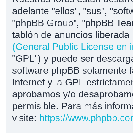
adelante "ellos", "sus", "s
"phpBB Group", "phpBB Team
tablón de anuncios liberada b
(General Public License en i
"GPL") y puede ser descar
software phpBB solamente fa
Internet y la GPL estrictame
aprobamos y/o desaprobamo
permisible. Para más inform
visite:
https://www.phpbb.co