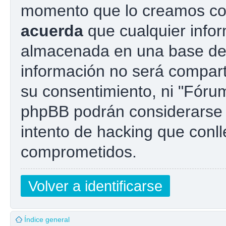
momento que lo creamos co
acuerda
que cualquier info
almacenada en una base de
información no será compart
su consentimiento, ni "Fóru
phpBB podrán considerarse 
intento de hacking que conl
comprometidos.
Volver a identificarse
Índice general