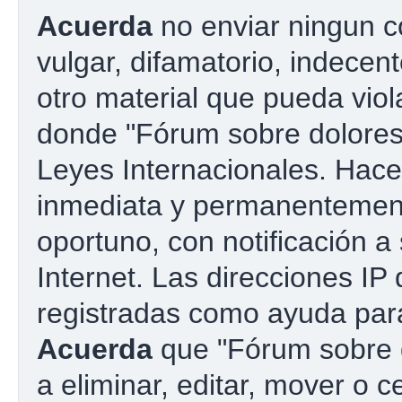
Acuerda
no enviar ningun c
vulgar, difamatorio, indecen
otro material que pueda viola
donde "Fórum sobre dolores 
Leyes Internacionales. Hac
inmediata y permanentement
oportuno, con notificación a
Internet. Las direcciones IP
registradas como ayuda para
Acuerda
que "Fórum sobre d
a eliminar, editar, mover o c