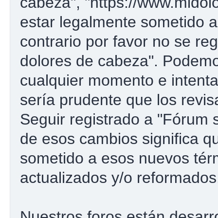
cabeza", "https://www.midol
estar legalmente sometido a
contrario por favor no se re
dolores de cabeza". Podemo
cualquier momento e intenta
sería prudente que los revi
Seguir registrado a "Fórum
de esos cambios significa 
sometido a esos nuevos tér
actualizados y/o reformados
Nuestros foros están desarr