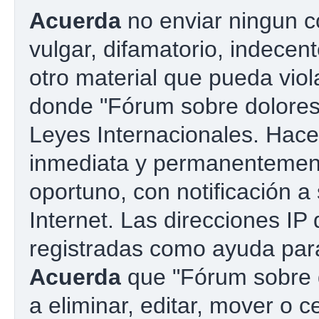
Acuerda
no enviar ningun c
vulgar, difamatorio, indecen
otro material que pueda viola
donde "Fórum sobre dolores 
Leyes Internacionales. Hac
inmediata y permanentement
oportuno, con notificación a
Internet. Las direcciones IP
registradas como ayuda para
Acuerda
que "Fórum sobre d
a eliminar, editar, mover o c