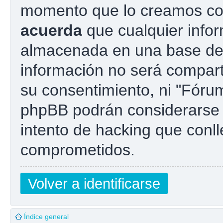
momento que lo creamos co
acuerda
que cualquier info
almacenada en una base de
información no será compart
su consentimiento, ni "Fóru
phpBB podrán considerarse 
intento de hacking que conl
comprometidos.
Volver a identificarse
Índice general