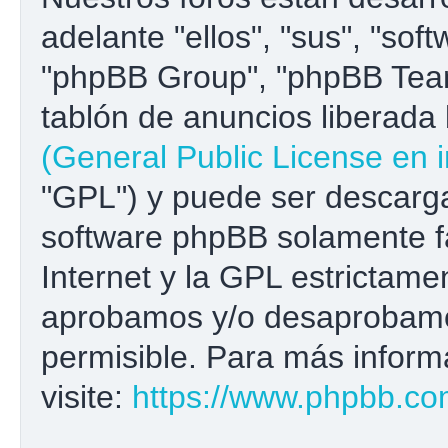
adelante "ellos", "sus", "s
"phpBB Group", "phpBB Team
tablón de anuncios liberada b
(General Public License en i
"GPL") y puede ser descar
software phpBB solamente fa
Internet y la GPL estrictame
aprobamos y/o desaprobamo
permisible. Para más inform
visite:
https://www.phpbb.co