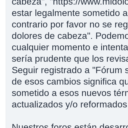
cabeza", "https://www.midol
estar legalmente sometido a
contrario por favor no se re
dolores de cabeza". Podemo
cualquier momento e intenta
sería prudente que los revi
Seguir registrado a "Fórum
de esos cambios significa 
sometido a esos nuevos tér
actualizados y/o reformados
Nuestros foros están desarr