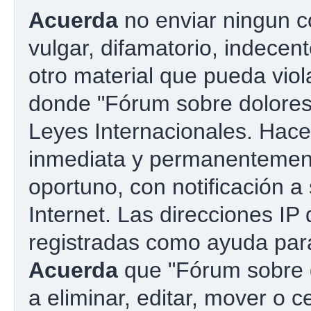
Acuerda
no enviar ningun c
vulgar, difamatorio, indecen
otro material que pueda viola
donde "Fórum sobre dolores 
Leyes Internacionales. Hac
inmediata y permanentement
oportuno, con notificación a
Internet. Las direcciones IP
registradas como ayuda para
Acuerda
que "Fórum sobre d
a eliminar, editar, mover o c