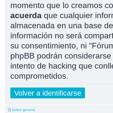
momento que lo creamos co
acuerda
que cualquier info
almacenada en una base de
información no será compart
su consentimiento, ni "Fóru
phpBB podrán considerarse 
intento de hacking que conl
comprometidos.
Volver a identificarse
Índice general