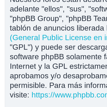
adelante "ellos", "sus", "s
"phpBB Group", "phpBB Team
tablón de anuncios liberada b
(General Public License en i
"GPL") y puede ser descar
software phpBB solamente fa
Internet y la GPL estrictame
aprobamos y/o desaprobamo
permisible. Para más inform
visite:
https://www.phpbb.co