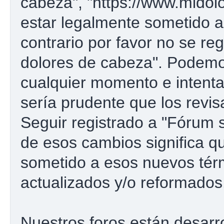
cabeza", "https://www.midol
estar legalmente sometido a
contrario por favor no se re
dolores de cabeza". Podemo
cualquier momento e intenta
sería prudente que los revi
Seguir registrado a "Fórum
de esos cambios significa 
sometido a esos nuevos tér
actualizados y/o reformados
Nuestros foros están desarr