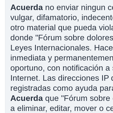
Acuerda
no enviar ningun c
vulgar, difamatorio, indecen
otro material que pueda viola
donde "Fórum sobre dolores 
Leyes Internacionales. Hac
inmediata y permanentement
oportuno, con notificación a
Internet. Las direcciones IP
registradas como ayuda para
Acuerda
que "Fórum sobre d
a eliminar, editar, mover o c