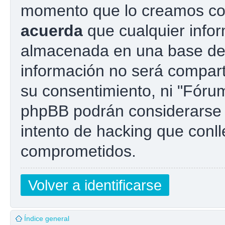
momento que lo creamos co
acuerda
que cualquier info
almacenada en una base de
información no será compart
su consentimiento, ni "Fóru
phpBB podrán considerarse 
intento de hacking que conl
comprometidos.
Volver a identificarse
Índice general