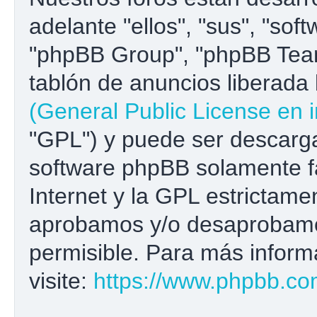
adelante "ellos", "sus", "s
"phpBB Group", "phpBB Team
tablón de anuncios liberada b
(General Public License en i
"GPL") y puede ser descar
software phpBB solamente fa
Internet y la GPL estrictame
aprobamos y/o desaprobamo
permisible. Para más inform
visite:
https://www.phpbb.co