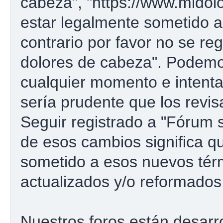
cabeza", "https://www.midol
estar legalmente sometido a
contrario por favor no se re
dolores de cabeza". Podemo
cualquier momento e intenta
sería prudente que los revi
Seguir registrado a "Fórum
de esos cambios significa 
sometido a esos nuevos tér
actualizados y/o reformados
Nuestros foros están desarr