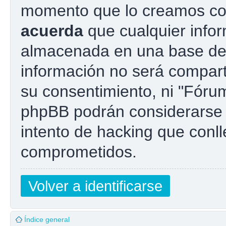
momento que lo creamos co
acuerda
que cualquier info
almacenada en una base de
información no será compart
su consentimiento, ni "Fóru
phpBB podrán considerarse 
intento de hacking que conl
comprometidos.
Volver a identificarse
Índice general