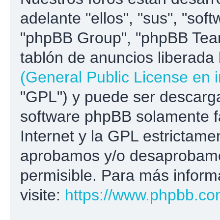
adelante "ellos", "sus", "s
"phpBB Group", "phpBB Team
tablón de anuncios liberada b
(General Public License en i
"GPL") y puede ser descar
software phpBB solamente fa
Internet y la GPL estrictame
aprobamos y/o desaprobamo
permisible. Para más inform
visite:
https://www.phpbb.co