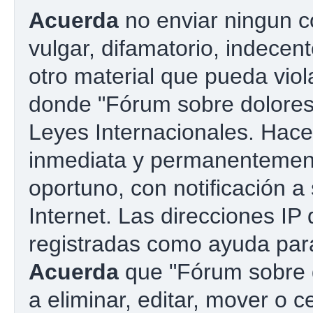
Acuerda
no enviar ningun c
vulgar, difamatorio, indecen
otro material que pueda viola
donde "Fórum sobre dolores 
Leyes Internacionales. Hac
inmediata y permanentement
oportuno, con notificación a
Internet. Las direcciones IP
registradas como ayuda para
Acuerda
que "Fórum sobre d
a eliminar, editar, mover o c