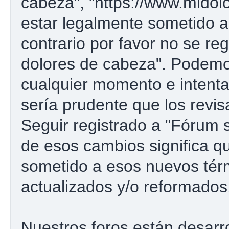
cabeza", "https://www.midol
estar legalmente sometido a
contrario por favor no se re
dolores de cabeza". Podemo
cualquier momento e intenta
sería prudente que los revi
Seguir registrado a "Fórum
de esos cambios significa 
sometido a esos nuevos tér
actualizados y/o reformados
Nuestros foros están desarr