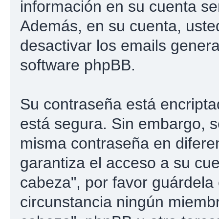
información en su cuenta se
Además, en su cuenta, usted 
desactivar los emails gener
software phpBB.
Su contraseña está encriptad
está segura. Sin embargo, 
misma contraseña en difere
garantiza el acceso a su cu
cabeza", por favor guárdel
circunstancia ningún miemb