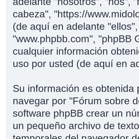
adelante "nosotros", "nos", 
cabeza", "https://www.midol
(de aquí en adelante "ellos"
"www.phpbb.com", "phpBB G
cualquier información obten
uso por usted (de aquí en ad
Su información es obtenida 
navegar por "Fórum sobre d
software phpBB crear un núm
un pequeño archivo de texto
temporales del navegador d