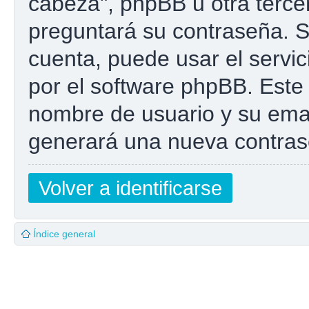
cabeza", phpBB u otra tercer
preguntará su contraseña. Si
cuenta, puede usar el servic
por el software phpBB. Este 
nombre de usuario y su emai
generará una nueva contras
Volver a identificarse
Índice general