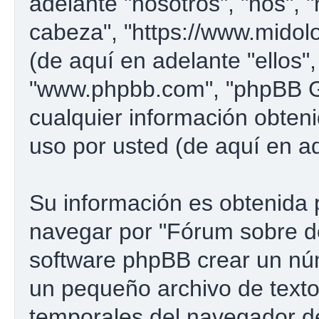
adelante "nosotros", "nos", 
cabeza", "https://www.midol
(de aquí en adelante "ellos"
"www.phpbb.com", "phpBB G
cualquier información obten
uso por usted (de aquí en ad
Su información es obtenida 
navegar por "Fórum sobre d
software phpBB crear un núm
un pequeño archivo de texto
temporales del navegador d