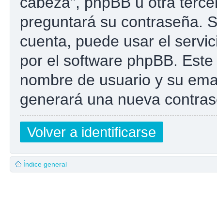
cabeza", phpBB u otra tercer
preguntará su contraseña. Si
cuenta, puede usar el servic
por el software phpBB. Este 
nombre de usuario y su emai
generará una nueva contras
Volver a identificarse
Índice general