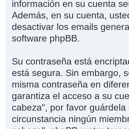
información en su cuenta se
Además, en su cuenta, usted 
desactivar los emails gener
software phpBB.
Su contraseña está encriptad
está segura. Sin embargo, 
misma contraseña en difere
garantiza el acceso a su cu
cabeza", por favor guárdel
circunstancia ningún miemb