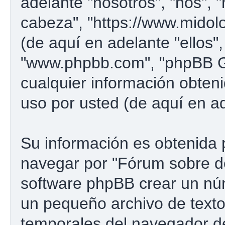
adelante "nosotros", "nos", 
cabeza", "https://www.midol
(de aquí en adelante "ellos"
"www.phpbb.com", "phpBB G
cualquier información obten
uso por usted (de aquí en ad
Su información es obtenida 
navegar por "Fórum sobre d
software phpBB crear un núm
un pequeño archivo de texto
temporales del navegador d