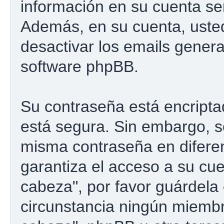
información en su cuenta se
Además, en su cuenta, usted 
desactivar los emails gener
software phpBB.
Su contraseña está encriptad
está segura. Sin embargo, 
misma contraseña en difere
garantiza el acceso a su cu
cabeza", por favor guárdel
circunstancia ningún miemb