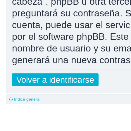
cabeza", phpBB u otra tercer
preguntará su contraseña. Si
cuenta, puede usar el servic
por el software phpBB. Este 
nombre de usuario y su emai
generará una nueva contras
Volver a identificarse
Índice general