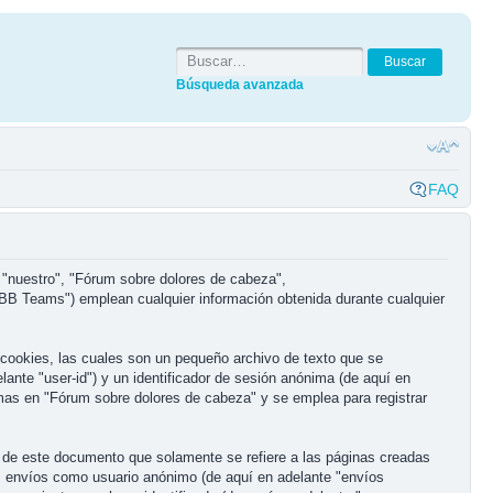
Búsqueda avanzada
FAQ
 "nuestro", "Fórum sobre dolores de cabeza",
BB Teams") emplean cualquier información obtenida durante cualquier
cookies, las cuales son un pequeño archivo de texto que se
ante "user-id") y un identificador de sesión anónima (de aquí en
mas en "Fórum sobre dolores de cabeza" y se emplea para registrar
de este documento que solamente se refiere a las páginas creadas
: envíos como usuario anónimo (de aquí en adelante "envíos