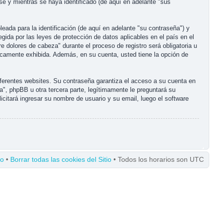
e y mientras se haya identificado (de aquí en adelante "sus
ada para la identificación (de aquí en adelante "su contraseña") y
gida por las leyes de protección de datos aplicables en el país en el
 dolores de cabeza" durante el proceso de registro será obligatoria u
licamente exhibida. Además, en su cuenta, usted tiene la opción de
ferentes websites. Su contraseña garantiza el acceso a su cuenta en
, phpBB u otra tercera parte, legítimamente le preguntará su
icitará ingresar su nombre de usuario y su email, luego el software
po
•
Borrar todas las cookies del Sitio
• Todos los horarios son UTC