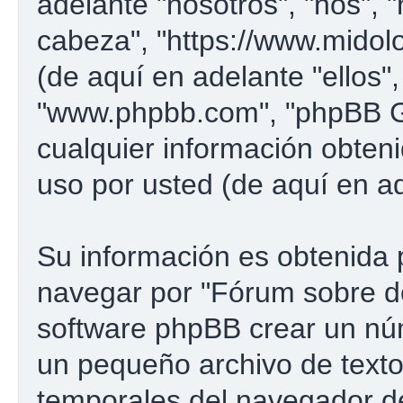
adelante "nosotros", "nos", 
cabeza", "https://www.midol
(de aquí en adelante "ellos"
"www.phpbb.com", "phpBB G
cualquier información obten
uso por usted (de aquí en ad
Su información es obtenida 
navegar por "Fórum sobre d
software phpBB crear un núm
un pequeño archivo de texto
temporales del navegador d