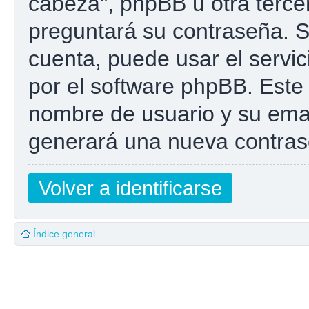
cabeza", phpBB u otra tercer
preguntará su contraseña. Si
cuenta, puede usar el servic
por el software phpBB. Este 
nombre de usuario y su emai
generará una nueva contras
Volver a identificarse
Índice general