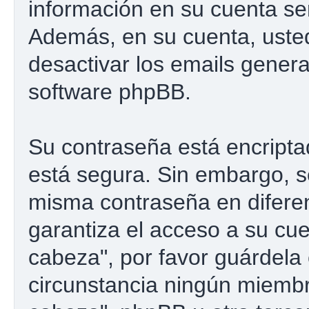
información en su cuenta se
Además, en su cuenta, usted 
desactivar los emails gener
software phpBB.
Su contraseña está encriptad
está segura. Sin embargo, 
misma contraseña en difere
garantiza el acceso a su cu
cabeza", por favor guárdel
circunstancia ningún miemb