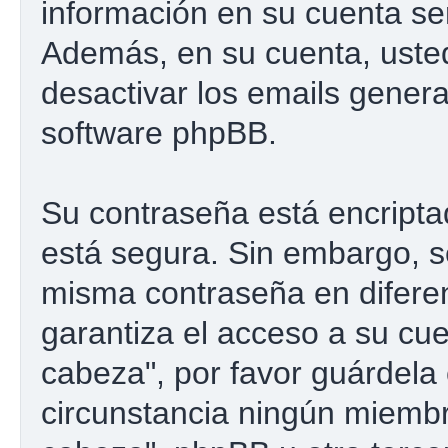
información en su cuenta se
Además, en su cuenta, usted 
desactivar los emails gener
software phpBB.
Su contraseña está encriptad
está segura. Sin embargo, 
misma contraseña en difere
garantiza el acceso a su cu
cabeza", por favor guárdel
circunstancia ningún miemb