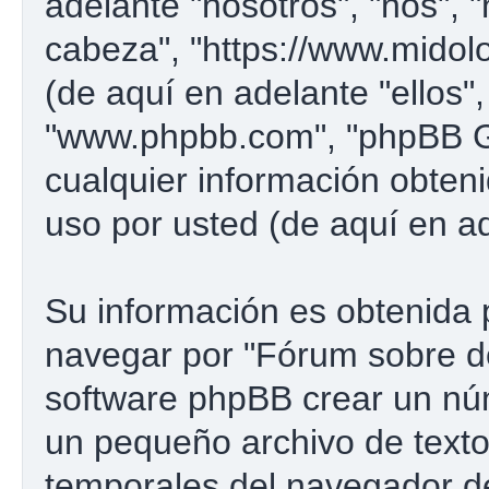
adelante "nosotros", "nos", 
cabeza", "https://www.midol
(de aquí en adelante "ellos"
"www.phpbb.com", "phpBB G
cualquier información obten
uso por usted (de aquí en ad
Su información es obtenida 
navegar por "Fórum sobre d
software phpBB crear un núm
un pequeño archivo de texto
temporales del navegador d