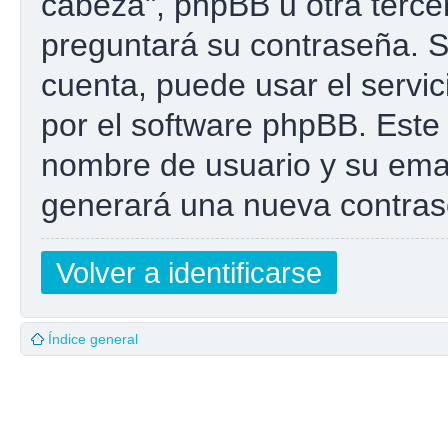
cabeza", phpBB u otra tercer
preguntará su contraseña. Si
cuenta, puede usar el servic
por el software phpBB. Este 
nombre de usuario y su emai
generará una nueva contras
Volver a identificarse
Índice general