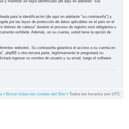
e y mientras se haya identificado (de aquí en adelante "sus
ada para la identificación (de aquí en adelante "su contraseña") y
gida por las leyes de protección de datos aplicables en el país en el
 dolores de cabeza" durante el proceso de registro será obligatoria u
licamente exhibida. Además, en su cuenta, usted tiene la opción de
ferentes websites. Su contraseña garantiza el acceso a su cuenta en
, phpBB u otra tercera parte, legítimamente le preguntará su
icitará ingresar su nombre de usuario y su email, luego el software
po
•
Borrar todas las cookies del Sitio
• Todos los horarios son UTC