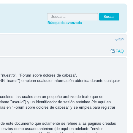
Búsqueda avanzada
FAQ
 "nuestro", "Fórum sobre dolores de cabeza",
BB Teams") emplean cualquier información obtenida durante cualquier
cookies, las cuales son un pequeño archivo de texto que se
ante "user-id") y un identificador de sesión anónima (de aquí en
mas en "Fórum sobre dolores de cabeza" y se emplea para registrar
de este documento que solamente se refiere a las páginas creadas
: envíos como usuario anónimo (de aquí en adelante "envíos