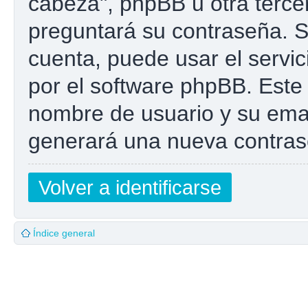
cabeza", phpBB u otra tercer
preguntará su contraseña. Si
cuenta, puede usar el servic
por el software phpBB. Este 
nombre de usuario y su emai
generará una nueva contras
Volver a identificarse
Índice general