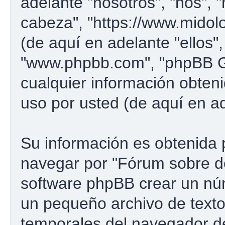
adelante "nosotros", "nos", 
cabeza", "https://www.midol
(de aquí en adelante "ellos"
"www.phpbb.com", "phpBB G
cualquier información obten
uso por usted (de aquí en ad
Su información es obtenida 
navegar por "Fórum sobre d
software phpBB crear un núm
un pequeño archivo de texto
temporales del navegador d