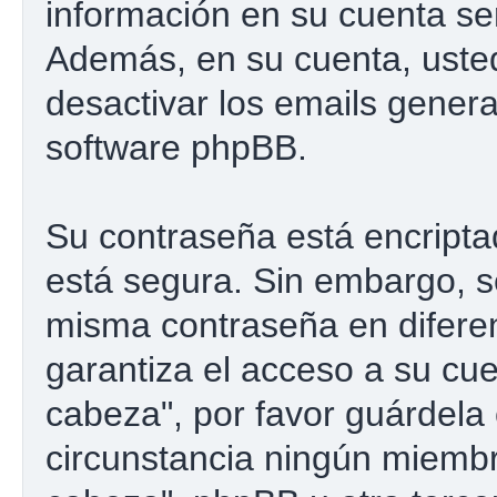
información en su cuenta se
Además, en su cuenta, usted 
desactivar los emails gener
software phpBB.
Su contraseña está encriptad
está segura. Sin embargo, 
misma contraseña en difere
garantiza el acceso a su cu
cabeza", por favor guárdel
circunstancia ningún miemb