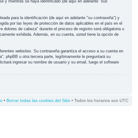
e y mientras se haya identificado (de aquí en adelante "sus
ada para la identificación (de aquí en adelante "su contraseña") y
gida por las leyes de protección de datos aplicables en el país en el
 dolores de cabeza" durante el proceso de registro será obligatoria u
licamente exhibida. Además, en su cuenta, usted tiene la opción de
ferentes websites. Su contraseña garantiza el acceso a su cuenta en
, phpBB u otra tercera parte, legítimamente le preguntará su
icitará ingresar su nombre de usuario y su email, luego el software
po
•
Borrar todas las cookies del Sitio
• Todos los horarios son UTC