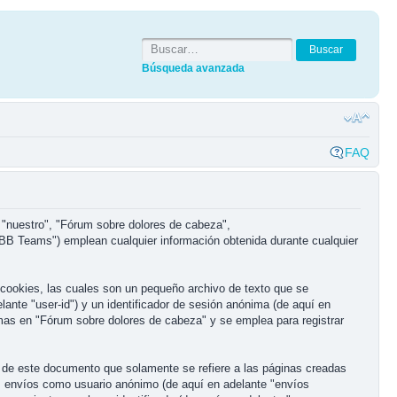
Búsqueda avanzada
FAQ
 "nuestro", "Fórum sobre dolores de cabeza",
BB Teams") emplean cualquier información obtenida durante cualquier
cookies, las cuales son un pequeño archivo de texto que se
ante "user-id") y un identificador de sesión anónima (de aquí en
mas en "Fórum sobre dolores de cabeza" y se emplea para registrar
de este documento que solamente se refiere a las páginas creadas
: envíos como usuario anónimo (de aquí en adelante "envíos