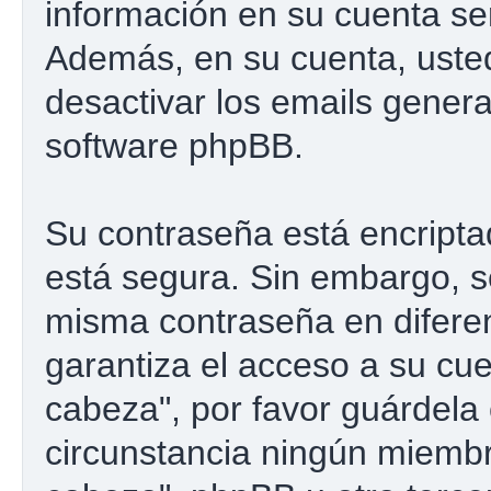
información en su cuenta se
Además, en su cuenta, usted 
desactivar los emails gener
software phpBB.
Su contraseña está encriptad
está segura. Sin embargo, 
misma contraseña en difere
garantiza el acceso a su cu
cabeza", por favor guárdel
circunstancia ningún miemb