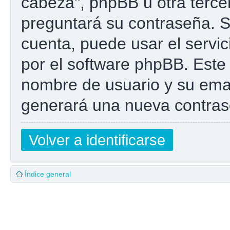
cabeza", phpBB u otra tercer
preguntará su contraseña. Si
cuenta, puede usar el servic
por el software phpBB. Este 
nombre de usuario y su emai
generará una nueva contras
Volver a identificarse
Índice general