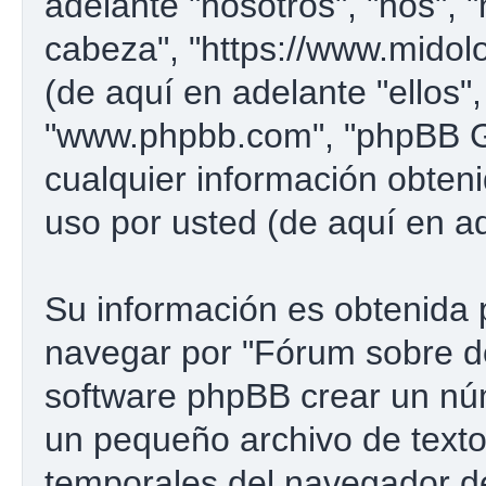
adelante "nosotros", "nos", 
cabeza", "https://www.midol
(de aquí en adelante "ellos"
"www.phpbb.com", "phpBB G
cualquier información obten
uso por usted (de aquí en ad
Su información es obtenida 
navegar por "Fórum sobre d
software phpBB crear un núm
un pequeño archivo de texto
temporales del navegador d