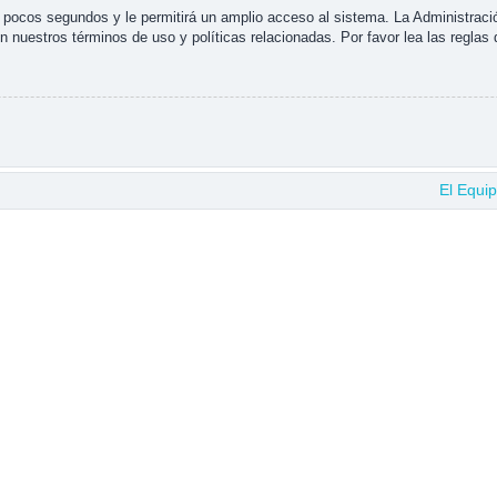
s pocos segundos y le permitirá un amplio acceso al sistema. La Administraci
n nuestros términos de uso y políticas relacionadas. Por favor lea las reglas 
El Equi