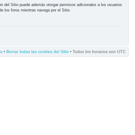
ón del Sitio puede además otorgar permisos adicionales a los usuarios
de los foros mientras navega por el Sitio.
po
•
Borrar todas las cookies del Sitio
• Todos los horarios son UTC