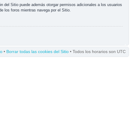
ón del Sitio puede además otorgar permisos adicionales a los usuarios
de los foros mientras navega por el Sitio.
po
•
Borrar todas las cookies del Sitio
• Todos los horarios son UTC