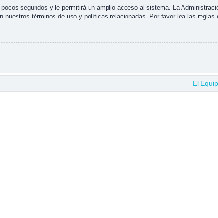
s pocos segundos y le permitirá un amplio acceso al sistema. La Administraci
n nuestros términos de uso y políticas relacionadas. Por favor lea las reglas 
El Equi