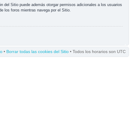
ón del Sitio puede además otorgar permisos adicionales a los usuarios
de los foros mientras navega por el Sitio.
po
•
Borrar todas las cookies del Sitio
• Todos los horarios son UTC