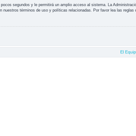
s pocos segundos y le permitirá un amplio acceso al sistema. La Administraci
n nuestros términos de uso y políticas relacionadas. Por favor lea las reglas 
El Equi