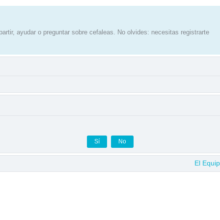
artir, ayudar o preguntar sobre cefaleas. No olvides: necesitas registrarte
El Equi