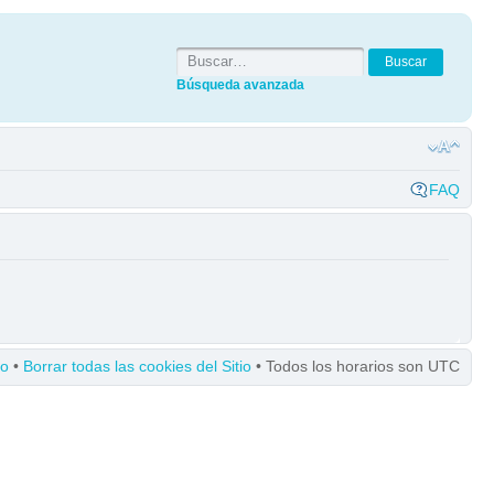
Búsqueda avanzada
FAQ
po
•
Borrar todas las cookies del Sitio
• Todos los horarios son UTC