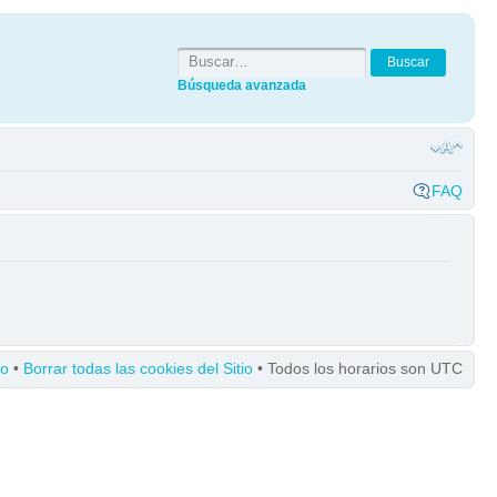
Búsqueda avanzada
FAQ
po
•
Borrar todas las cookies del Sitio
• Todos los horarios son UTC