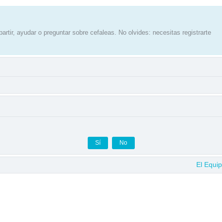
artir, ayudar o preguntar sobre cefaleas. No olvides: necesitas registrarte
El Equi