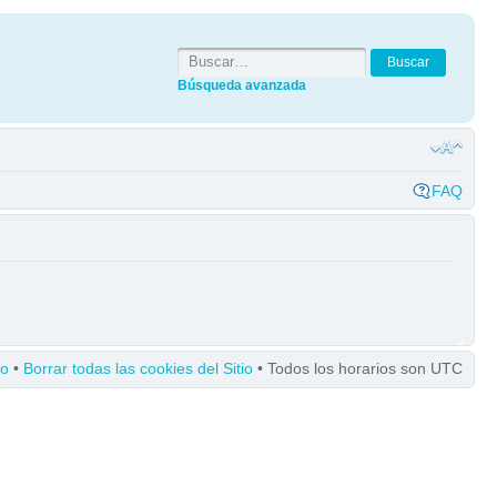
Búsqueda avanzada
FAQ
po
•
Borrar todas las cookies del Sitio
• Todos los horarios son UTC