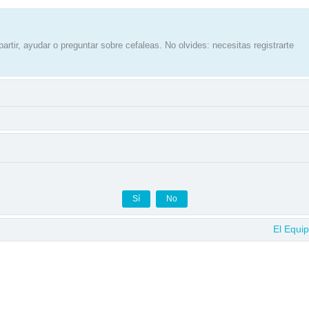
artir, ayudar o preguntar sobre cefaleas. No olvides: necesitas registrarte
El Equi