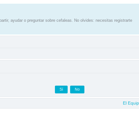
artir, ayudar o preguntar sobre cefaleas. No olvides: necesitas registrarte
El Equi