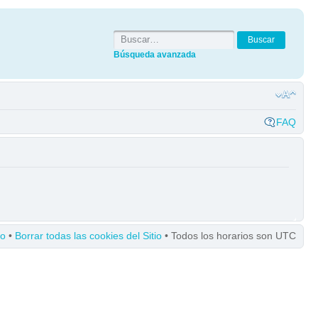
Búsqueda avanzada
FAQ
po
•
Borrar todas las cookies del Sitio
• Todos los horarios son UTC