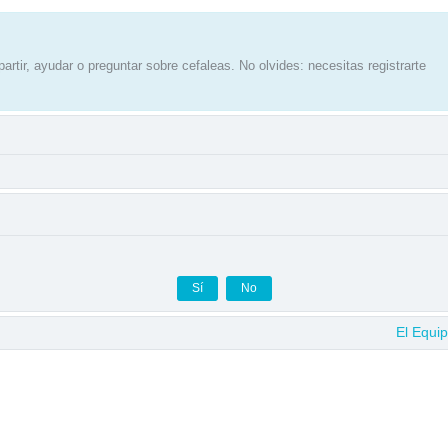
artir, ayudar o preguntar sobre cefaleas. No olvides: necesitas registrarte
El Equi