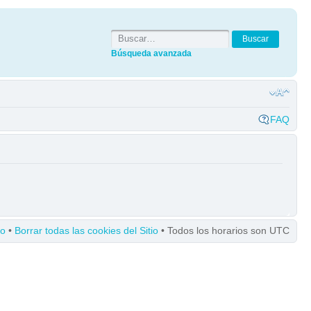
Búsqueda avanzada
FAQ
po
•
Borrar todas las cookies del Sitio
• Todos los horarios son UTC